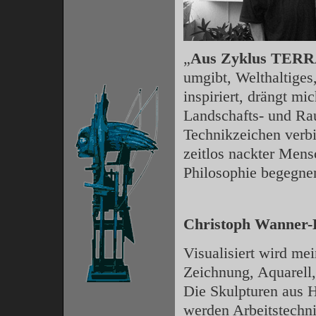
„
Aus Zyklus TER
umgibt, Welthaltiges,
inspiriert, drängt mi
Landschafts- und Ra
Technikzeichen verbi
zeitlos nackter Mens
Philosophie begegnen
Christoph Wanner-
Visualisiert wird me
Zeichnung, Aquarell,
Die Skulpturen aus H
werden Arbeitstechni